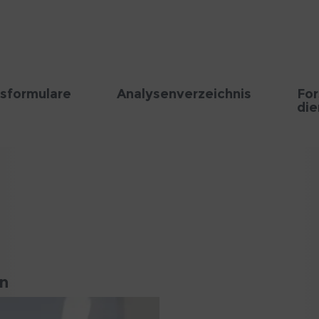
sformulare
Analysenverzeichnis
Fo
die
in