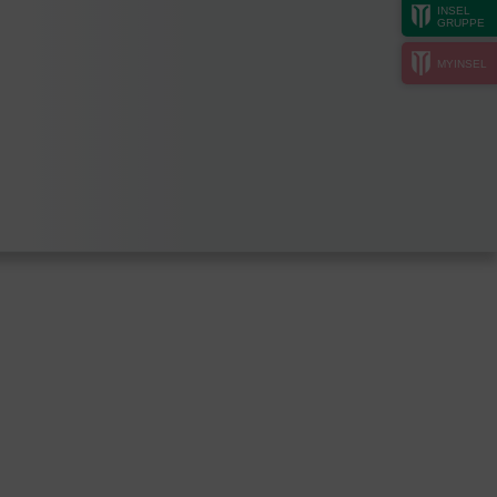
INSEL
GRUPPE
MYINSEL