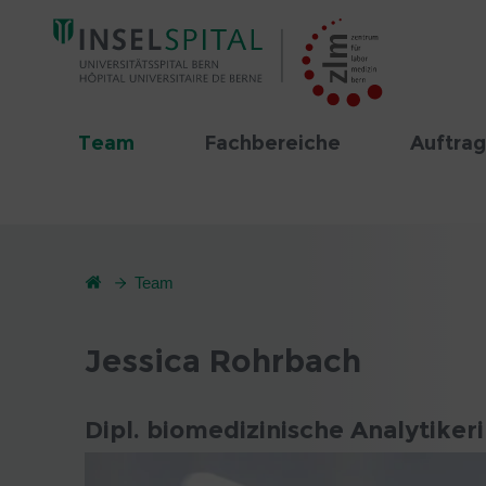
Team
Fachbereiche
Auftrag
Team
Jessica Rohrbach
Dipl. biomedizinische Analytiker