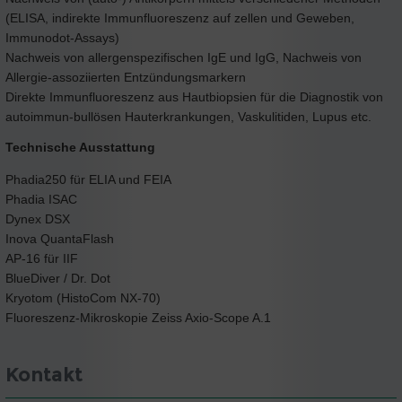
(ELISA, indirekte Immunfluoreszenz auf zellen und Geweben,
Immunodot-Assays)
Nachweis von allergenspezifischen IgE und IgG, Nachweis von
Allergie-assoziierten Entzündungsmarkern
Direkte Immunfluoreszenz aus Hautbiopsien für die Diagnostik von
autoimmun-bullösen Hauterkrankungen, Vaskulitiden, Lupus etc.
Technische Ausstattung
Phadia250 für ELIA und FEIA
Phadia ISAC
Dynex DSX
Inova QuantaFlash
AP-16 für IIF
BlueDiver / Dr. Dot
Kryotom (HistoCom NX-70)
Fluoreszenz-Mikroskopie Zeiss Axio-Scope A.1
Kontakt