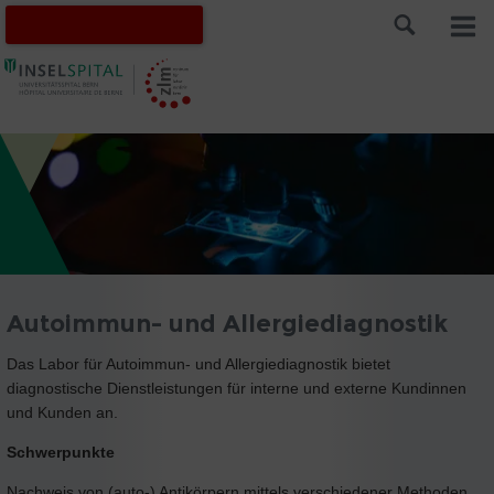
Autoimmun- und Allergiediagnostik
Das Labor für Autoimmun- und Allergiediagnostik bietet
diagnostische Dienstleistungen für interne und externe Kundinnen
und Kunden an.
Schwerpunkte
Nachweis von (auto-) Antikörpern mittels verschiedener Methoden