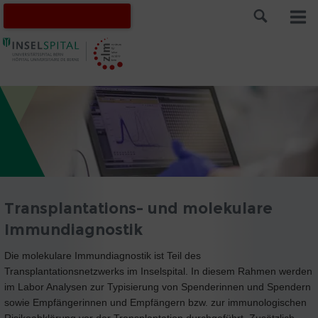
Transplantations- und molekulare
Immundiagnostik
Die molekulare Immundiagnostik ist Teil des
Transplantationsnetzwerks im Inselspital. In diesem Rahmen werden
im Labor Analysen zur Typisierung von Spenderinnen und Spendern
sowie Empfängerinnen und Empfängern bzw. zur immunologischen
Risikoabklärung vor der Transplantation durchgeführt. Zusätzlich