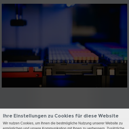
Ihre Einstellungen zu Cookies für diese Website
Wir nutzen Cookies, um Ihnen die bestmögliche Nutzung unserer Website zu
ermöglichen und unsere Kommunikation mit Ihnen zu verbessern. Zusätzliche