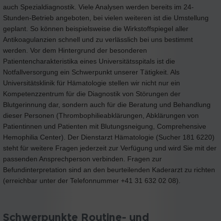
auch Spezialdiagnostik. Viele Analysen werden bereits im 24-
Stunden-Betrieb angeboten, bei vielen weiteren ist die Umstellung
geplant. So können beispielsweise die Wirkstoffspiegel aller
Antikoagulanzien schnell und zu verlässlich bei uns bestimmt
werden. Vor dem Hintergrund der besonderen
Patientencharakteristika eines Universitätsspitals ist die
Notfallversorgung ein Schwerpunkt unserer Tätigkeit. Als
Universitätsklinik für Hämatologie stellen wir nicht nur ein
Kompetenzzentrum für die Diagnostik von Störungen der
Blutgerinnung dar, sondern auch für die Beratung und Behandlung
dieser Personen (Thrombophilieabklärungen, Abklärungen von
Patientinnen und Patienten mit Blutungsneigung, Comprehensive
Hemophilia Center). Der Dienstarzt Hämatologie (Sucher 181 6220)
steht für weitere Fragen jederzeit zur Verfügung und wird Sie mit der
passenden Ansprechperson verbinden. Fragen zur
Befundinterpretation sind an den beurteilenden Kaderarzt zu richten
(erreichbar unter der Telefonnummer +41 31 632 02 08).
Schwerpunkte Routine- und