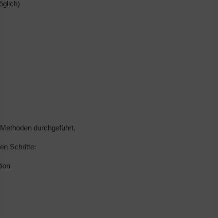
glich)
 Methoden durchgeführt.
en Schritte:
tion