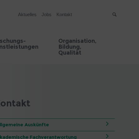
Aktuelles
Jobs
Kontakt
Suche
rschungs-
Organisation,
nstleistungen
Bildung,
Qualität
ontakt
llgemeine Auskünfte
kademische Fachverantwortung