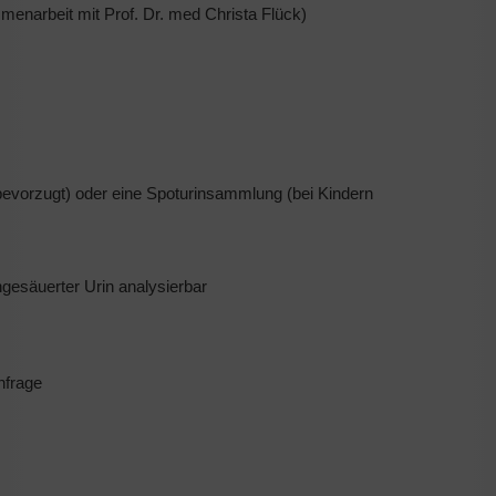
enarbeit mit Prof. Dr. med Christa Flück)
bevorzugt) oder eine Spoturinsammlung (bei Kindern
ngesäuerter Urin analysierbar
nfrage