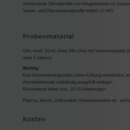
Umfassende Steroidprofile von Neugeborenen (in Zusamm
Serum- und Plasmasteroidprofile mittels LC-MS
Probenmaterial
Urin: mind. 15 mL eines 24h-Urins mit Volumenangabe (
unter 5 Jahren).
Wichtig:
Kein Konservierungsmittel, keine Kühlung erforderlich, a
Anmeldeformular vollständig ausgefüllt beilegen
Rückantwort innert max. 10-15 Arbeitstagen
Plasma, Serum, Zellextrakte, Gewebeextrakte etc. auf A
Kosten