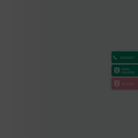
KONTAKT
INSEL
GRUPPE
MYINSEL