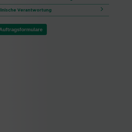
linische Verantwortung
Auftragsformulare