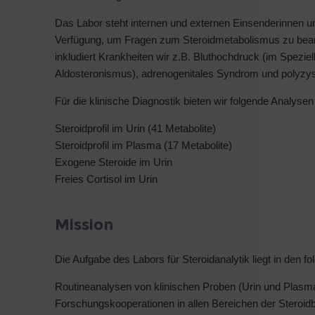
Das Labor steht internen und externen Einsenderinnen u
Verfügung, um Fragen zum Steroidmetabolismus zu bean
inkludiert Krankheiten wir z.B. Bluthochdruck (im Speziel
Aldosteronismus), adrenogenitales Syndrom und polyzy
Für die klinische Diagnostik bieten wir folgende Analysen
Steroidprofil im Urin (41 Metabolite)
Steroidprofil im Plasma (17 Metabolite)
Exogene Steroide im Urin
Freies Cortisol im Urin
Mission
Die Aufgabe des Labors für Steroidanalytik liegt in den f
Routineanalysen von klinischen Proben (Urin und Plasm
Forschungskooperationen in allen Bereichen der Steroid