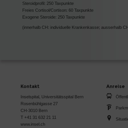
Steroidprofil: 250 Taxpunkte
Freies Cortisol/Cortison: 60 Taxpunkte
Exogene Steroide: 250 Taxpunkte
(innerhalb CH: individuelle Krankenkasse; ausserhalb CH
Kontakt
Anreise
Inselspital, Universitätsspital Bern
Öffent
Rosenbühlgasse 27
Parkmö
CH-3010 Bern
T +41 31 632 21 11
Situat
www.insel.ch