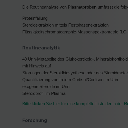
Die Routineanalyse von
Plasmaproben
umfasst die folg
Proteinfällung
Steroidextraktion mittels Festphasenextraktion
Flüssigkeitschromatographie-Massenspektrometrie (LC
Routineanalytik
40 Urin-Metabolite des Glukokortikoid-, Mineralokortiko
mit Hinweis auf
Störungen der Steroidbiosynthese oder des Steroidmetabol
Quantifizierung von freiem Cortisol/Cortison im Urin
exogene Steroide im Urin
Steroidprofil im Plasma
Bitte klicken Sie hier für eine komplette Liste der in de
Forschung