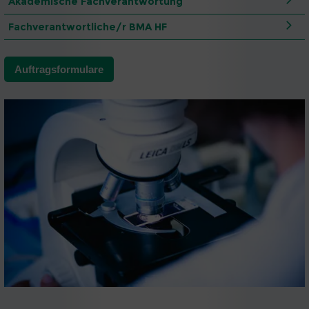
Akademische Fachverantwortung
Fachverantwortliche/r BMA HF
Auftragsformulare