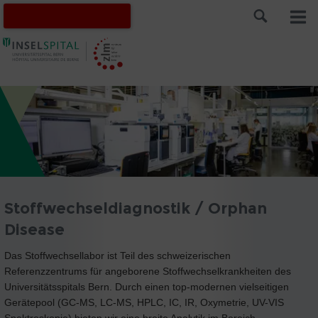
Stoffwechseldiagnostik / Orphan
Disease
Das Stoffwechsellabor ist Teil des schweizerischen
Referenzzentrums für angeborene Stoffwechselkrankheiten des
Universitätsspitals Bern. Durch einen top-modernen vielseitigen
Gerätepool (GC-MS, LC-MS, HPLC, IC, IR, Oxymetrie, UV-VIS
Spektroskopie) bieten wir eine breite Analytik im Bereich