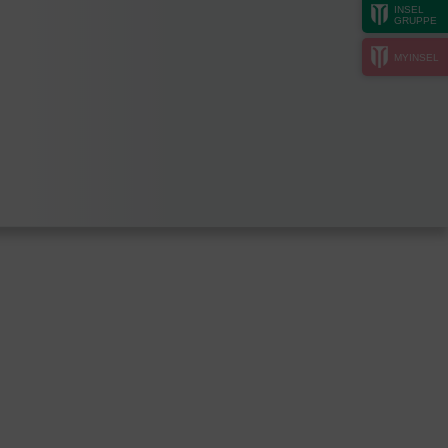
INSEL
GRUPPE
MYINSEL