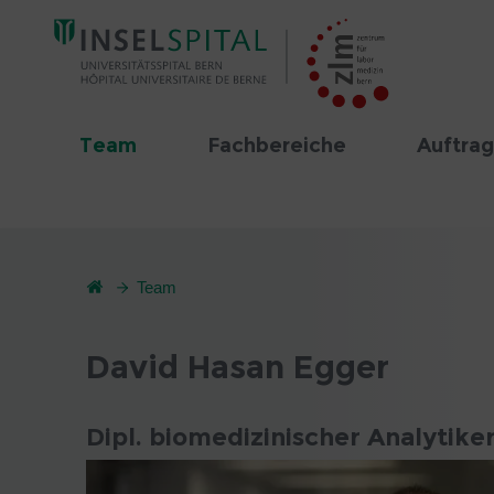
Team
Fachbereiche
Auftrag
Team
David Hasan Egger
Dipl. biomedizinischer Analytike