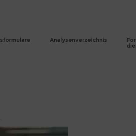
sformulare
Analysenverzeichnis
Fo
die
r