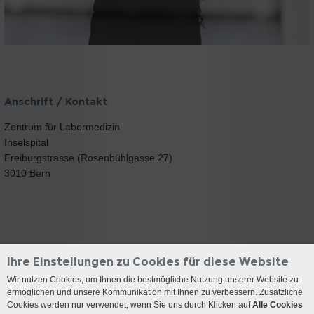
Anschrift / Kontakt
Zentrum für Labormedizin
Inselspital
Freiburgstrasse (Rosenbühlgasse 27)
3010 Bern
Ihre Einstellungen zu Cookies für diese Website
Wir nutzen Cookies, um Ihnen die bestmögliche Nutzung unserer Website zu
ermöglichen und unsere Kommunikation mit Ihnen zu verbessern. Zusätzliche
Kontakt
Cookies werden nur verwendet, wenn Sie uns durch Klicken auf
Alle Cookies