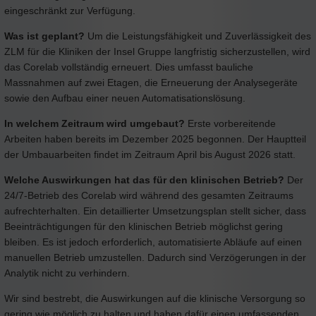
eingeschränkt zur Verfügung.
Was ist geplant?
Um die Leistungsfähigkeit und Zuverlässigkeit des
ZLM für die Kliniken der Insel Gruppe langfristig sicherzustellen, wird
das Corelab vollständig erneuert. Dies umfasst bauliche
Massnahmen auf zwei Etagen, die Erneuerung der Analysegeräte
sowie den Aufbau einer neuen Automatisationslösung.
In welchem Zeitraum wird umgebaut?
Erste vorbereitende
Arbeiten haben bereits im Dezember 2025 begonnen. Der Hauptteil
der Umbauarbeiten findet im Zeitraum April bis August 2026 statt.
Welche Auswirkungen hat das für den klinischen Betrieb?
Der
24/7-Betrieb des Corelab wird während des gesamten Zeitraums
aufrechterhalten. Ein detaillierter Umsetzungsplan stellt sicher, dass
Beeinträchtigungen für den klinischen Betrieb möglichst gering
bleiben. Es ist jedoch erforderlich, automatisierte Abläufe auf einen
manuellen Betrieb umzustellen. Dadurch sind Verzögerungen in der
Analytik nicht zu verhindern.
Wir sind bestrebt, die Auswirkungen auf die klinische Versorgung so
gering wie möglich zu halten und haben dafür einen umfassenden