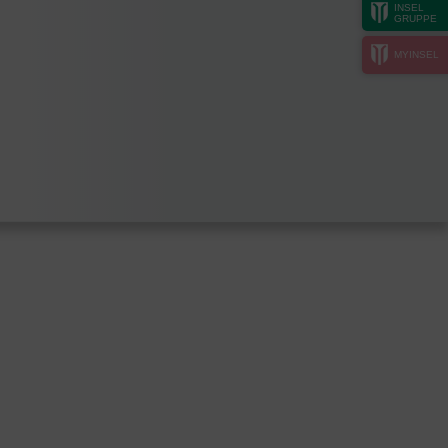
INSEL
GRUPPE
MYINSEL