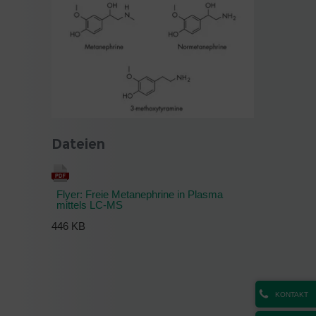
Dateien
Flyer: Freie Metanephrine in Plasma
mittels LC-MS
446 KB
KONTAKT