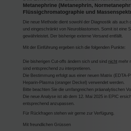
Metanephrine (Metanephrin, Normetanephri
Flüssigchromatographie und Massenspektr
Die neue Methode dient sowohl der Diagnostik als au
und eingeschränkt von Neuroblastomen. Somit ist eine Stat
gewährleistet. Der bisherige externe Versand entfällt.
Mit der Einführung ergeben sich die folgenden Punkte:
Die bisherigen Cut-offs ändern sich und sind
nicht
mehr m
sind entsprechend zu interpretieren.
Die Bestimmung erfolgt aus einer neuen Matrix (EDTA-Pl
Heparin-Plasma (oranger Deckel) verwendet werden.
Bitte beachten Sie die umfangreichen präanalytischen V
Die neue Analyse ist ab dem 12. Mai 2025 in EPIC ersichtl
entsprechend anzupassen.
Für Rückfragen stehen wir gerne zur Verfügung.
Mit freundlichen Grüssen