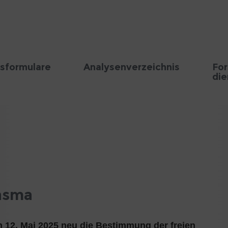
sformulare
Analysenverzeichnis
Fo
die
lasma
 12. Mai 2025 neu die Bestimmung der freien