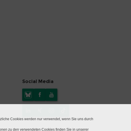
Social Media
tzliche Cookies werden nur verwendet, wenn Sie uns durch
ionen zu den verwendeten Cookies finden Sie in unserer