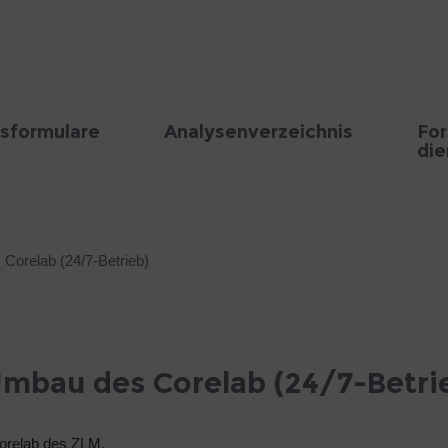
sformulare
Analysenverzeichnis
Fo
die
Corelab (24/7-Betrieb)
mbau des Corelab (24/7-Betri
Corelab des ZLM.