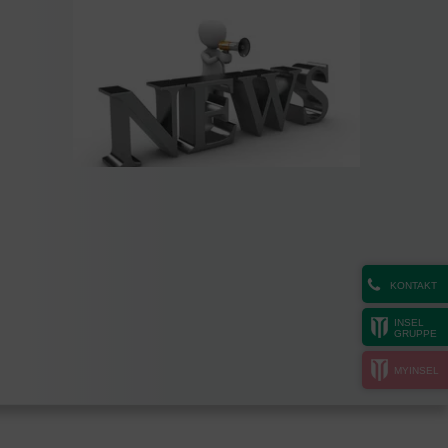
KONTAKT
INSEL
GRUPPE
MYINSEL