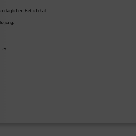
n täglichen Betrieb hat.
fügung.
iter