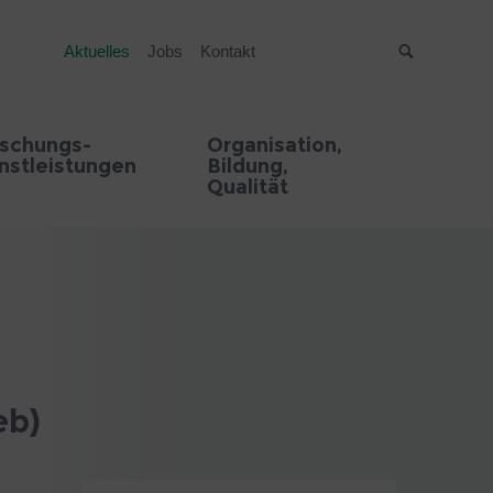
Aktuelles
Jobs
Kontakt
Suche
rschungs-
Organisation,
nstleistungen
Bildung,
Qualität
eb)